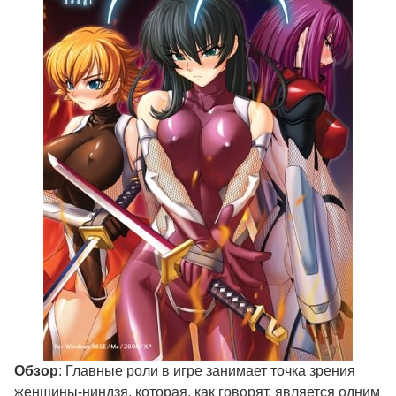
Обзор
: Главные роли в игре занимает точка зрения
женщины-ниндзя, которая, как говорят, является одним