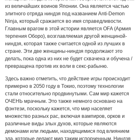
из величайших воинов Японии. Она является частью
элитного отряда ниндзя под названием Anti-Demon
Ninja, который сражается во имя справедливости.
Главным врагом в этой истории является OFA (Армия
терпения Оборо), возглавляемая другой женщиной-
ниндзя, которая также считается одной из лучших в
стране. Эти две женщины-ниндзя продолжают это
делать, пока одна из них не будет схвачена и обучена /
превращена против их воли в секс-рабыню.
Здесь важно отметить, что действие игры происходит
примерно в 2050 году в Токио, поэтому технологии
стали относительно продвинутыми. Сам мир кажется
ОЧЕНЬ мрачным. Это также немного основано на
фэнтези, поскольку кажется, что мир населяет
множество разных рас, включая вампиров, орков и
различные виды злых духов, которые являются
демонами или людьми, находящимися под влиянием
зла, которые делают мир таким испорченным. Ниндзя