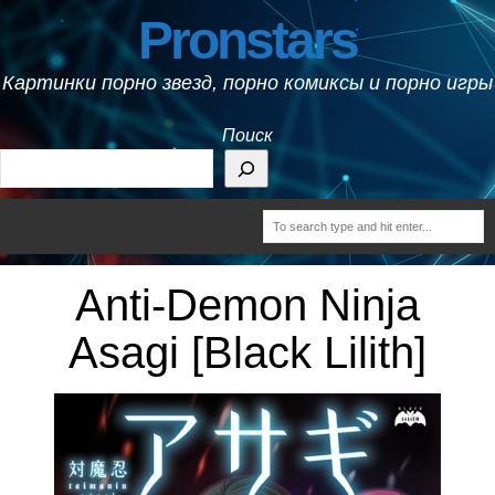
Pronstars
Картинки порно звезд, порно комиксы и порно игры
Поиск
Anti-Demon Ninja
Asagi [Black Lilith]