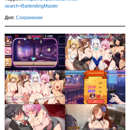
search=BartendingMaster
Доп
:
Сохранение