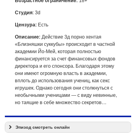
Возрастное ограничение:
18+
Студия
: 3d
Цензура:
Есть
Описание:
Действие 3д порно хентая
«Близняшки суккубы» происходит в частной
академии Йо-Мей, которая полностью
финансируется за счет финансовых фондов
директора и его спонсора. Благодаря этому
они имеют огромную власть в академии,
вплоть до использования учениц, как секс
игрушек. Однако сегодня они столкнуться с
необычными ученицами — с виду невинные,
но таящие в себе множество секретов…
Эпизод смотреть онлайн