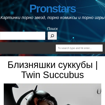
Pronstars
Картинки порно звезд, порно комиксы и порно игры
Поиск
Близняшки суккубы |
Twin Succubus