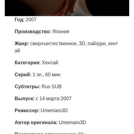
Год:
2007
Производство:
Япония
Жанр:
сверхъестественное, 3D, пайзури, хент
ай
Категория:
Хентай
Cерий:
1 эп., 60 мин
Субтитры:
Rus SUB
Выпуск:
с 14 марта 2007
Режиссер:
Umemaro3D
Автор оригинала:
Umemaro3D