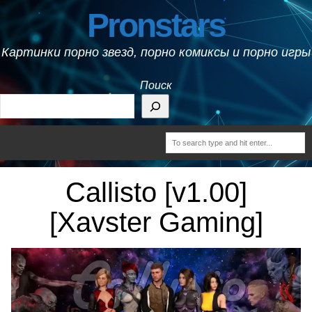
Pronstars
Картинки порно звезд, порно комиксы и порно игры
Поиск
Callisto [v1.00]
[Xavster Gaming]