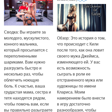
Сводка: Вы играете за
молодого, мускулистого,
Обзор: Это история о том,
конного мальчика,
что происходит с Кили
который просыпается с
после того, как она ловит
переполненными
своего мужа Джеймса,
шариками. Вам нужно
изменяющего ей. У вас
разгрузить быстро и
есть возможность
несколько раз, чтобы
сыграть в роли ее
облегчить ноющую
отстраненного мужа или
боль. К счастью, ваша
художницы по имени
грудастая мама, сестра и
Клариса. Моим
тетя находятся рядом,
намерением было внести
чтобы помочь вам, если
в игру достаточно
вы правильно разыграете
разнообразия, чтобы