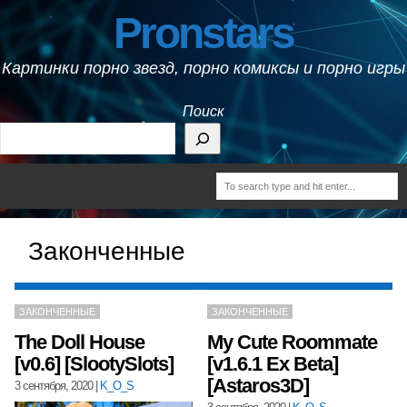
Pronstars
Картинки порно звезд, порно комиксы и порно игры
Поиск
Законченные
ЗАКОНЧЕННЫЕ
ЗАКОНЧЕННЫЕ
The Doll House
My Cute Roommate
[v0.6] [SlootySlots]
[v1.6.1 Ex Beta]
[Astaros3D]
3 сентября, 2020
|
K_O_S