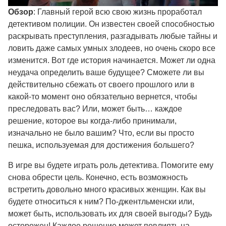
Обзор
: Главный герой всю свою жизнь проработал
детективом полиции. Он известен своей способностью
раскрывать преступления, разгадывать любые тайны и
ловить даже самых умных злодеев, но очень скоро все
изменится. Вот где история начинается. Может ли одна
неудача определить ваше будущее? Сможете ли вы
действительно сбежать от своего прошлого или в
какой-то момент оно обязательно вернется, чтобы
преследовать вас? Или, может быть… каждое
решение, которое вы когда-либо принимали,
изначально не было вашим? Что, если вы просто
пешка, используемая для достижения большего?
В игре вы будете играть роль детектива. Помогите ему
снова обрести цель. Конечно, есть возможность
встретить довольно много красивых женщин. Как вы
будете относиться к ним? По-джентльменски или,
может быть, использовать их для своей выгоды? Будь
осторожен! Каждое решение может повлиять на