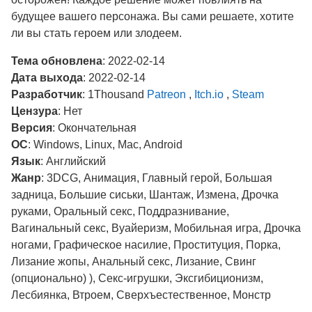
будущее вашего персонажа. Вы сами решаете, хотите
ли вы стать героем или злодеем.
Тема обновлена
: 2022-02-14
Дата выхода
: 2022-02-14
Разработчик
: 1Thousand
Patreon
,
Itch.io
,
Steam
Цензура
: Нет
Версия
: Окончательная
ОС
: Windows, Linux, Mac, Android
Язык
: Английский
Жанр
: 3DCG, Анимация, Главный герой, Большая
задница, Большие сиськи, Шантаж, Измена, Дрочка
руками, Оральный секс, Поддразнивание,
Вагинальный секс, Вуайеризм, Мобильная игра, Дрочка
ногами, Графическое насилие, Проституция, Порка,
Лизание жопы, Анальный секс, Лизание, Свинг
(опционально) ), Секс-игрушки, Эксгибиционизм,
Лесбиянка, Втроем, Сверхъестественное, Монстр