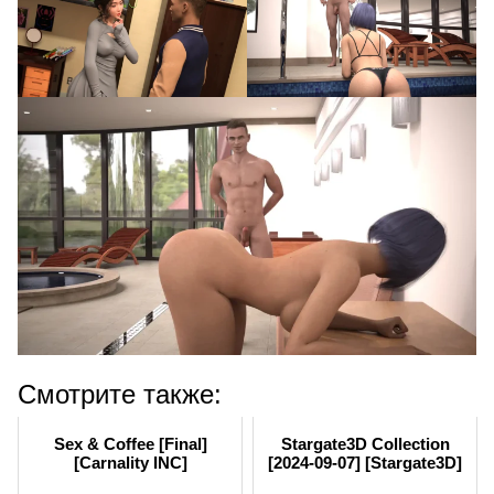
Смотрите также:
Sex & Coffee [Final]
Stargate3D Collection
[Carnality INC]
[2024-09-07] [Stargate3D]