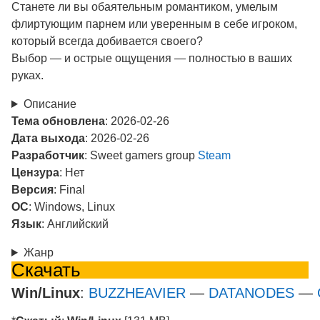
Станете ли вы обаятельным романтиком, умелым
флиртующим парнем или уверенным в себе игроком,
который всегда добивается своего?
Выбор — и острые ощущения — полностью в ваших
руках.
Описание
Тема обновлена
: 2026-02-26
Дата выхода
: 2026-02-26
Разработчик
: Sweet gamers group
Steam
Цензура
: Нет
Версия
: Final
ОС
: Windows, Linux
Язык
: Английский
Жанр
Скачать
Win/Linux
:
BUZZHEAVIER
—
DATANODES
—