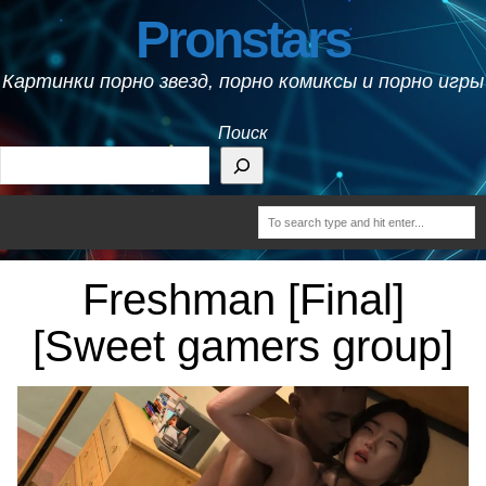
Pronstars
Картинки порно звезд, порно комиксы и порно игры
Поиск
Freshman [Final]
[Sweet gamers group]