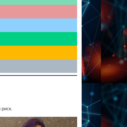
 риск.