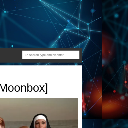
[Moonbox]