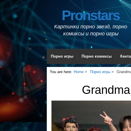
Pronstars
Картинки порно звезд, порно
комиксы и порно игры
Порно игры
Порно комиксы
Хента
You are here:
Home
Порно игры
Grandma
Grandma’