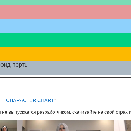
роид порты
* —
CHARACTER CHART
*
 не выпускается разработчиком, скачивайте на свой страх и