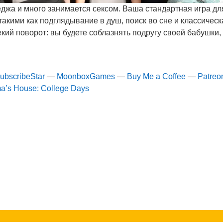
еджа и много занимается сексом. Ваша стандартная игра д
акими как подглядывание в душ, поиск во сне и классическ
екий поворот: вы будете соблазнять подругу своей бабушки, 
ubscribeStar
—
MoonboxGames
—
Buy Me a Coffee
—
Patreo
a’s House: College Days