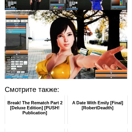
Смотрите также:
Break! The Rematch Part 2
A Date With Emily [Final]
[Deluxe Edition] [PUSH!
[RobertDeadth]
Publication]