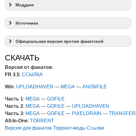
Моддинг
Источники
Официальная версия против фанатской
СКАЧАТЬ
Версия от фанатов
:
FR 3.5
:
ССЫЛКА
Win
:
UPLOADHAVEN
—
MEGA
—
ANONFILE
Часть 1
:
MEGA
—
GOFILE
Часть 2
:
MEGA
—
GOFILE
—
UPLOADHAVEN
Часть 3
:
MEGA
—
GOFILE
—
PIXELDRAIN
—
TRANSFER
All-In-One
:
TORRENT
Версия для фанатов Торрент-моды Ссылки