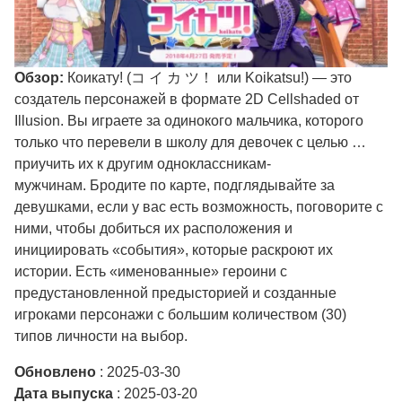
Обзор:
Коикату! (コ イ カ ツ！ или Koikatsu!) — это
создатель персонажей в формате 2D Cellshaded от
Illusion. Вы играете за одинокого мальчика, которого
только что перевели в школу для девочек с целью …
приучить их к другим одноклассникам-
мужчинам. Бродите по карте, подглядывайте за
девушками, если у вас есть возможность, поговорите с
ними, чтобы добиться их расположения и
инициировать «события», которые раскроют их
истории. Есть «именованные» героини с
предустановленной предысторией и созданные
игроками персонажи с большим количеством (30)
типов личности на выбор.
Обновлено
: 2025-03-30
Дата выпуска
: 2025-03-20