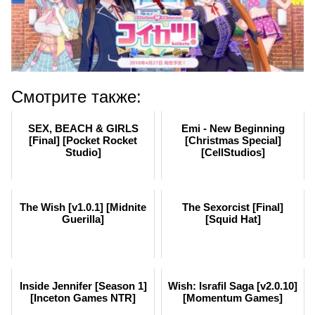
Смотрите также:
SEX, BEACH & GIRLS
Emi - New Beginning
[Final] [Pocket Rocket
[Christmas Special]
Studio]
[CellStudios]
The Wish [v1.0.1] [Midnite
The Sexorcist [Final]
Guerilla]
[Squid Hat]
Inside Jennifer [Season 1]
Wish: Israfil Saga [v2.0.10]
[Inceton Games NTR]
[Momentum Games]