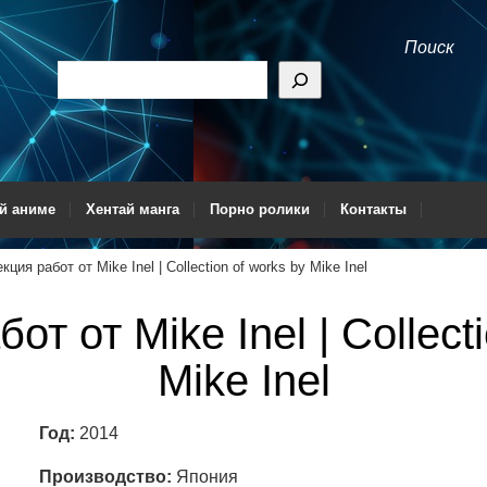
Поиск
й аниме
Хентай манга
Порно ролики
Контакты
кция работ от Mike Inel | Collection of works by Mike Inel
т от Mike Inel | Collect
Mike Inel
Год:
2014
Производство:
Япония