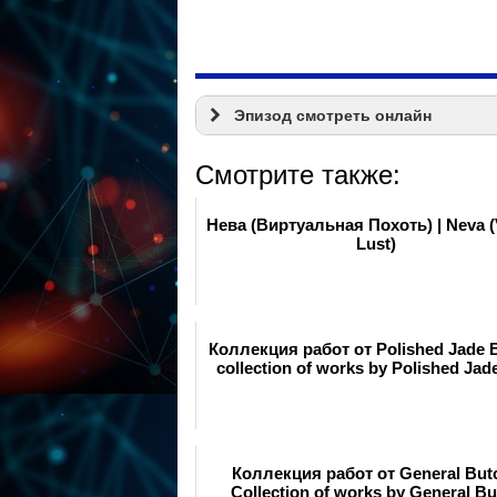
Эпизод смотреть онлайн
Смотрите также:
Нева (Виртуальная Похоть) | Neva (V
Lust)
Коллекция работ от Polished Jade Be
collection of works by Polished Jade
Коллекция работ от General Butc
Collection of works by General Bu