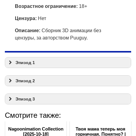
Возрастное ограничение:
18+
Цензура:
Нет
Описание:
Сборник 3D анимации без
цензуры, за авторством Puuguy.
Эпизод 1
Эпизод 2
Эпизод 3
Смотрите также:
Nagoonimation Collection
Твоя мама теперь моя
[2025-10-18]
горничная. Понятно? |