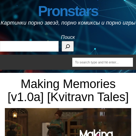
Pronstars
Картинки порно звезд, порно комиксы и порно игры
Поиск
Making Memories
[v1.0a] [Kvitravn Tales]