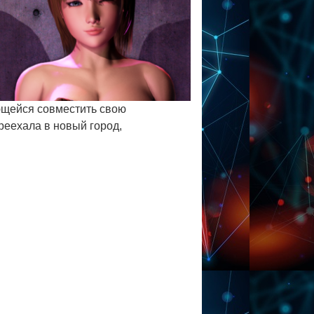
ающейся совместить свою
реехала в новый город,