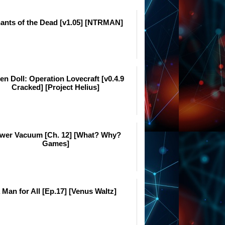
ants of the Dead [v1.05] [NTRMAN]
len Doll: Operation Lovecraft [v0.4.9
Cracked] [Project Helius]
wer Vacuum [Ch. 12] [What? Why?
Games]
 Man for All [Ep.17] [Venus Waltz]