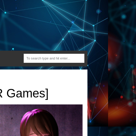
R Games]