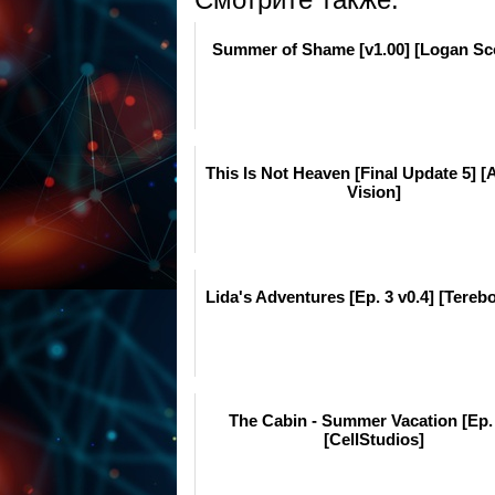
Summer of Shame [v1.00] [Logan Sco
This Is Not Heaven [Final Update 5] [
Vision]
Lida's Adventures [Ep. 3 v0.4] [Tereb
The Cabin - Summer Vacation [Ep.
[CellStudios]