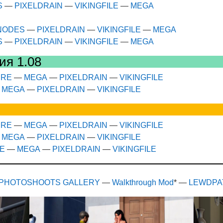
S
—
PIXELDRAIN
—
VIKINGFILE
—
MEGA
NODES
—
PIXELDRAIN
—
VIKINGFILE
—
MEGA
S
—
PIXELDRAIN
—
VIKINGFILE
—
MEGA
ия 1.08
IRE
—
MEGA
—
PIXELDRAIN
—
VIKINGFILE
—
MEGA
—
PIXELDRAIN
—
VIKINGFILE
IRE
—
MEGA
—
PIXELDRAIN
—
VIKINGFILE
—
MEGA
—
PIXELDRAIN
—
VIKINGFILE
RE
—
MEGA
—
PIXELDRAIN
—
VIKINGFILE
PHOTOSHOOTS GALLERY
—
Walkthrough Mod
* —
LEWDPAT