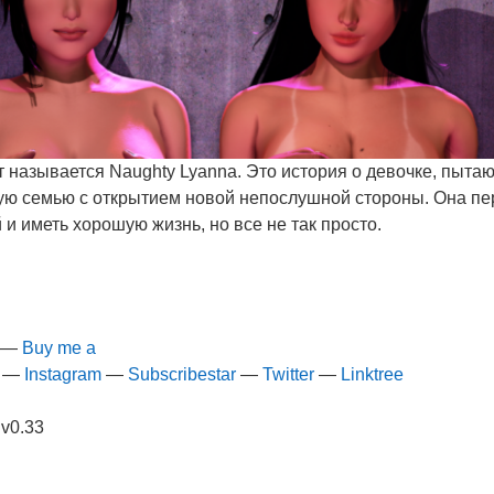
 называется Naughty Lyanna. Это история о девочке, пыт
ую семью с открытием новой непослушной стороны. Она пе
и иметь хорошую жизнь, но все не так просто.
—
Buy me a
—
Instagram
—
Subscribestar
—
Twitter
—
Linktree
 v0.33