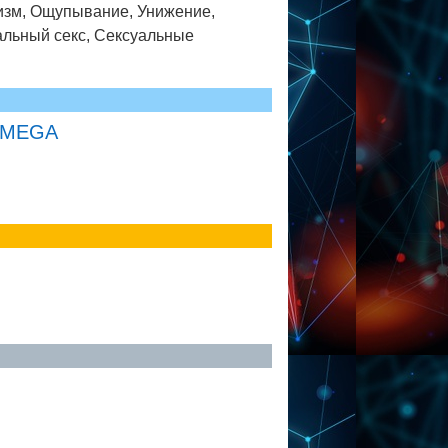
низм, Ощупывание, Унижение,
альный секс, Сексуальные
MEGA