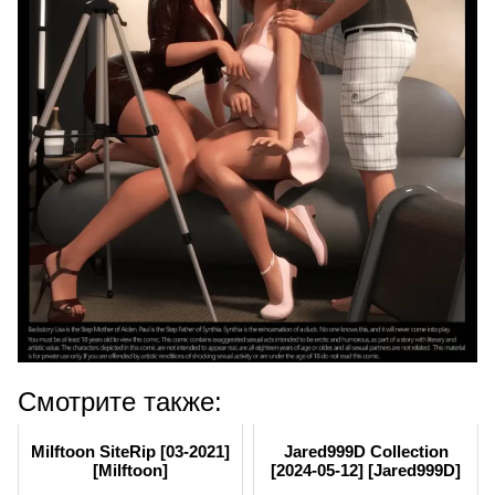
Смотрите также:
Milftoon SiteRip [03-2021]
Jared999D Collection
[Milftoon]
[2024-05-12] [Jared999D]