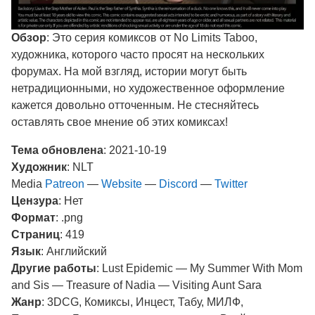
Обзор
: Это серия комиксов от No Limits Taboo,
художника, которого часто просят на нескольких
форумах. На мой взгляд, истории могут быть
нетрадиционными, но художественное оформление
кажется довольно отточенным. Не стесняйтесь
оставлять свое мнение об этих комиксах!​
Тема обновлена
: 2021-10-19
Художник
: NLT
Media
Patreon
—
Website
—
Discord
—
Twitter
Цензура
: Нет
Формат
: .png
Страниц
: 419
Язык
: Английский
Другие работы
: Lust Epidemic — My Summer With Mom
and Sis — Treasure of Nadia — Visiting Aunt Sara
Жанр
: 3DCG, Комиксы, Инцест, Табу, МИЛФ,