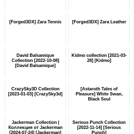
[Forged3DX] Zara Tennis
[Forged3DX] Zara Leather
David Balsamique
Kidmo collection [2021-03-
Collection [2022-10-08]
28] [Kidmo]
[David Balsamique]
CrazySky3D Collection
[Astaroth Tales of
[2023-01-03] [CrazySky3d]
Pleasure] White Swan,
Black Soul
Jackerman Collection |
Serious Punch Collection
Коллекция от Jackerman
[2022-11-14] [Serious
[2024-07-24] [Jackerman]
Punch]