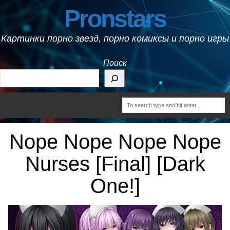
Pronstars
Картинки порно звезд, порно комиксы и порно игры
Поиск
Nope Nope Nope Nope
Nurses [Final] [Dark
One!]