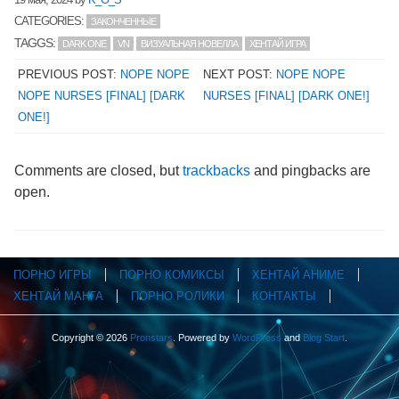
CATEGORIES:
ЗАКОНЧЕННЫЕ
TAGGS:
DARK ONE
VN
ВИЗУАЛЬНАЯ НОВЕЛЛА
ХЕНТАЙ ИГРА
PREVIOUS POST:
NOPE NOPE
NEXT POST:
NOPE NOPE
NOPE NURSES [FINAL] [DARK
NURSES [FINAL] [DARK ONE!]
ONE!]
Comments are closed, but
trackbacks
and pingbacks are
open.
ПОРНО ИГРЫ
ПОРНО КОМИКСЫ
ХЕНТАЙ АНИМЕ
ХЕНТАЙ МАНГА
ПОРНО РОЛИКИ
КОНТАКТЫ
Copyright © 2026
Pronstars
. Powered by
WordPress
and
Blog Start
.