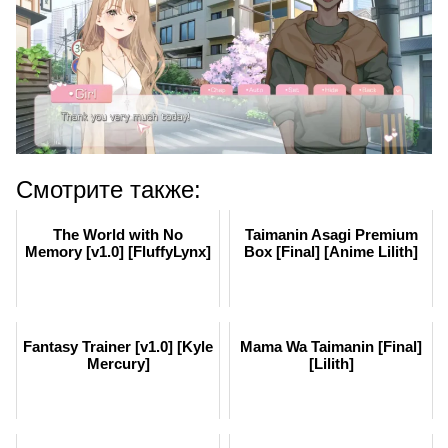
Смотрите также:
The World with No
Taimanin Asagi Premium
Memory [v1.0] [FluffyLynx]
Box [Final] [Anime Lilith]
Fantasy Trainer [v1.0] [Kyle
Mama Wa Taimanin [Final]
Mercury]
[Lilith]