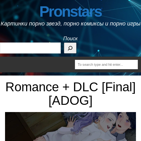
Pronstars
Картинки порно звезд, порно комиксы и порно игры
Поиск
Romance + DLC [Final]
[ADOG]