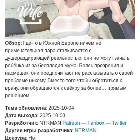
Обзор
: Где-то в Южной Европе ничем не
примечательная пара сталкивается с
душераздирающей реальностью: они не могут зачать
ребёнка из-за бесплодия мужа. Боясь презрения и
насмешек, они предпочитают не рассказывать о своей
проблеме никому. Вместо того чтобы обратиться к
врачу, они обращаются к свёкру за более… прямым
решением.
Тема обновлена
: 2025-10-04
Дата выхода
: 2025-10-03
Разработчик
: NTRMAN
Patreon
—
Fanbox
—
Twitter
Другие игры разработчика
:
NTRMAN
Цензура
: Нет