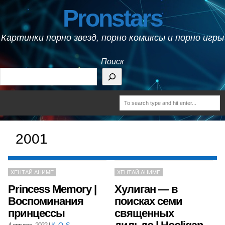
Pronstars
Картинки порно звезд, порно комиксы и порно игры
Поиск
2001
ХЕНТАЙ АНИМЕ
ХЕНТАЙ АНИМЕ
Princess Memory |
Хулиган — в
Воспоминания
поисках семи
принцессы
священных