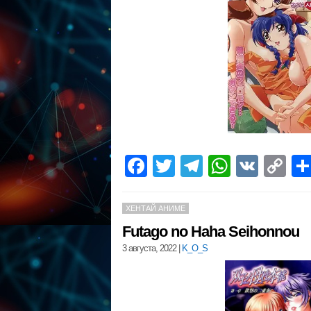
Facebook
Twitter
Telegram
WhatsA
VK
C
Li
ХЕНТАЙ АНИМЕ
Futago no Haha Seihonnou
3 августа, 2022
|
K_O_S