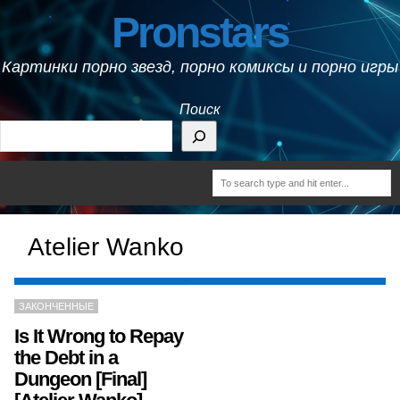
Pronstars
Картинки порно звезд, порно комиксы и порно игры
Поиск
Atelier Wanko
ЗАКОНЧЕННЫЕ
Is It Wrong to Repay
the Debt in a
Dungeon [Final]