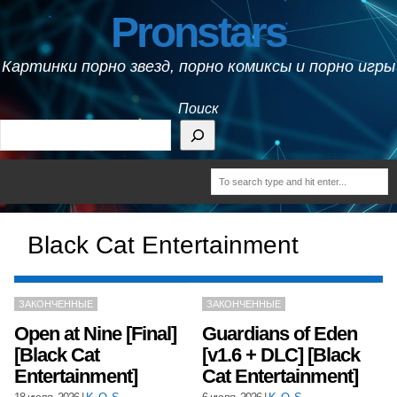
Pronstars
Картинки порно звезд, порно комиксы и порно игры
Поиск
Black Cat Entertainment
ЗАКОНЧЕННЫЕ
ЗАКОНЧЕННЫЕ
Open at Nine [Final]
Guardians of Eden
[Black Cat
[v1.6 + DLC] [Black
Entertainment]
Cat Entertainment]