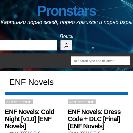
Pronstars
Картинки порно звезд, порно комиксы и порно игры
Поиск
ENF Novels
ЗАКОНЧЕННЫЕ
ЗАКОНЧЕННЫЕ
ENF Novels: Cold
ENF Novels: Dress
Night [v1.0] [ENF
Code + DLC [Final]
Novels]
[ENF Novels]