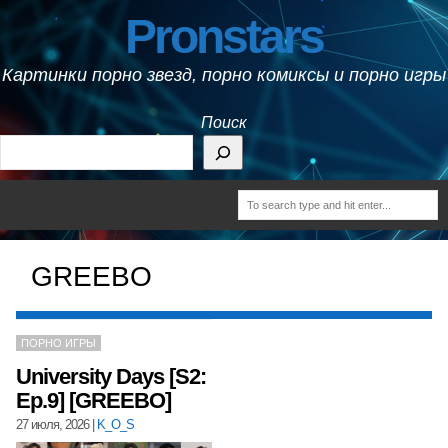
Pronstars
Картинки порно звезд, порно комиксы и порно игры
Поиск
GREEBO
ПОРНО ИГРЫ
University Days [S2:
Ep.9] [GREEBO]
27 июля, 2026
|
K_O_S