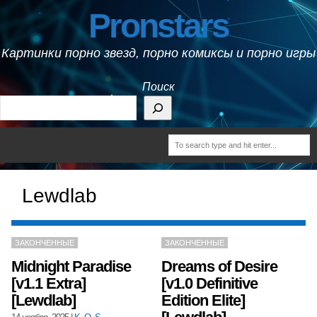
Pronstars
Картинки порно звезд, порно комиксы и порно игры
Поиск
Lewdlab
ЗАКОНЧЕННЫЕ
ЗАКОНЧЕННЫЕ
Midnight Paradise
Dreams of Desire
[v1.1 Extra]
[v1.0 Definitive
[Lewdlab]
Edition Elite]