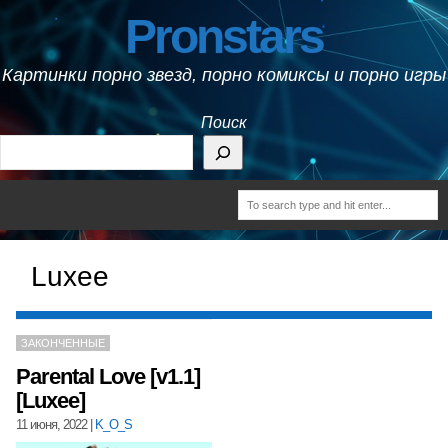
Pronstars
Картинки порно звезд, порно комиксы и порно игры
Поиск
Luxee
ЗАКОНЧЕННЫЕ
Parental Love [v1.1]
[Luxee]
11 июня, 2022
|
K_O_S