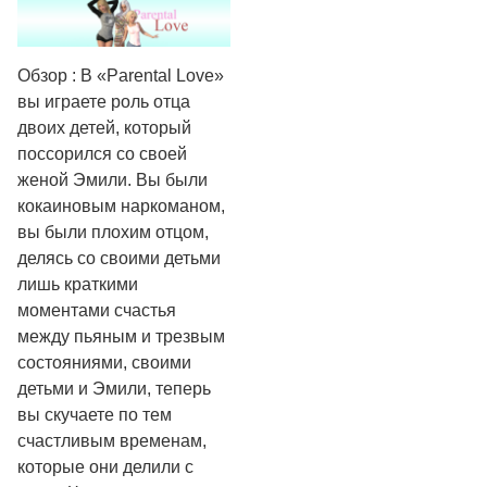
Обзор : В «Parental Love»
вы играете роль отца
двоих детей, который
поссорился со своей
женой Эмили. Вы были
кокаиновым наркоманом,
вы были плохим отцом,
делясь со своими детьми
лишь краткими
моментами счастья
между пьяным и трезвым
состояниями, своими
детьми и Эмили, теперь
вы скучаете по тем
счастливым временам,
которые они делили с