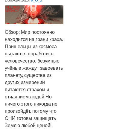
2 октября, 2025
|
K_O_S
Обзор: Мир постоянно
находится на грани краха.
Пришельцы из космоса
пытаются поработить
человечество, безумные
учёные жаждут завоевать
планету, существа из
других измерений
питаются страхом и
отчаянием людей.Но
ничего этого никогда не
произойдёт, потому что
ОНИ готовы защищать
Землю любой ценой!