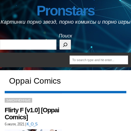
Pronstars
Картинки порно звезд, порно комиксы и порно игры
Поиск
Oppai Comics
ЗАКОНЧЕННЫЕ
Flirty F [v1.0] [Oppai
Comics]
6 июля, 2021
|
K_O_S