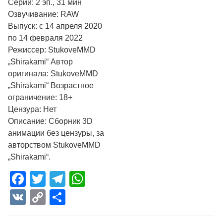
Cерий: 2 эп., 31 мин
Озвучивание: RAW
Выпуск: с 14 апреля 2020
по 14 февраля 2022
Режиссер: StukoveMMD
„Shirakami“ Автор
оригинала: StukoveMMD
„Shirakami“ Возрастное
ограничение: 18+
Цензура: Нет
Описание: Сборник 3D
анимации без цензуры, за
авторством StukoveMMD
„Shirakami“.
Facebook
Twitter
Telegram
WhatsApp
VK
Copy
Отправить
Link