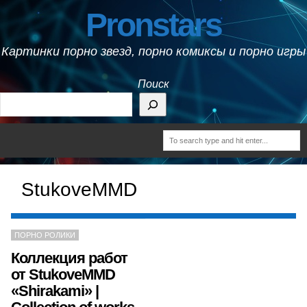
Pronstars
Картинки порно звезд, порно комиксы и порно игры
Поиск
StukoveMMD
ПОРНО РОЛИКИ
Коллекция работ
от StukoveMMD
«Shirakami» |