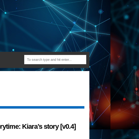
rytime: Kiara’s story [v0.4]