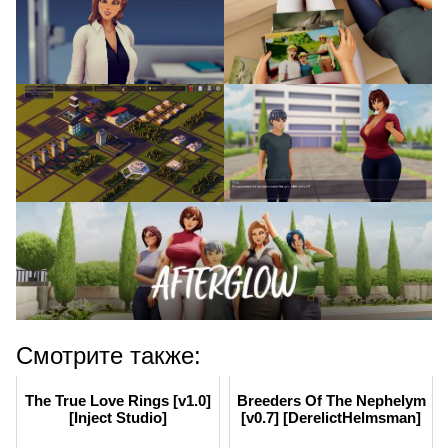
Смотрите также:
The True Love Rings [v1.0]
Breeders Of The Nephelym
[Inject Studio]
[v0.7] [DerelictHelmsman]