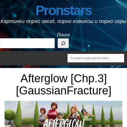
Pronstars
Картинки порно звезд, порно комиксы и порно игры
Поиск
Afterglow [Chp.3]
[GaussianFracture]