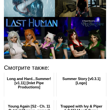
Смотрите также:
Long and Hard...Summer!
Summer Story [v0.3.1]
[v1.11] [Inlet Pipe
[Logo]
Productions]
Young Again [S2 - Ch. 11
Trapped with Ivy & Piper