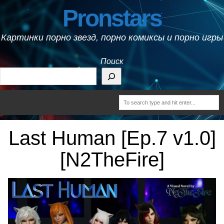
Pronstars
Картинки порно звезд, порно комиксы и порно игры
Поиск
Last Human [Ep.7 v1.0]
[N2TheFire]