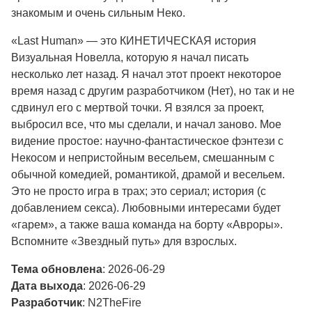
знакомым и очень сильным Неко.
«Last Human» — это КИНЕТИЧЕСКАЯ история
Визуальная Новелла, которую я начал писать
несколько лет назад. Я начал этот проект некоторое
время назад с другим разработчиком (Нет), но так и не
сдвинул его с мертвой точки. Я взялся за проект,
выбросил все, что мы сделали, и начал заново. Мое
видение простое: научно-фантастическое фэнтези с
Некосом и непристойным весельем, смешанным с
обычной комедией, романтикой, драмой и весельем.
Это не просто игра в трах; это сериал; история (с
добавлением секса). Любовными интересами будет
«гарем», а также ваша команда на борту «Авроры».
Вспомните «Звездный путь» для взрослых.
Тема обновлена
: 2026-06-29
Дата выхода
: 2026-06-29
Разработчик
: N2TheFire