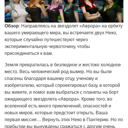
Обзор
: Направляясь на звездолет «Аврора» на орбиту
вашего умирающего мира, вы встречаете двух Неко,
которые случайно путешествуют через
экспериментальную червоточину, чтобы
присоединиться к вам.
Земля превратилась в безлюдное и жестоко холодное
место. Весь человеческий род вымер. Но вы были
спасены благодаря вашему отцу, ученому и
изобретателю, который спроектировал базу, в которой
вы живете, и помог вам выбраться с планеты на борт
ожидающего звездолета «Аврора». Кроме того, во
вселенной есть много приключений, опасностей и
новых миров, которые предстоит открыть. Ваша
первая миссия… Вернуть этих Неко в Пантерию. Но по
прибытии вы вынуждены сражаться с другим очень