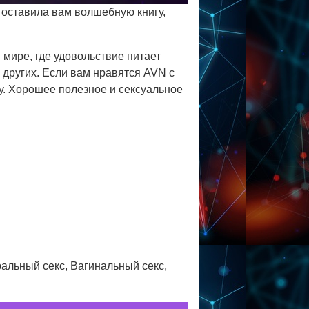
на оставила вам волшебную книгу,
 мире, где удовольствие питает
 других. Если вам нравятся AVN с
у. Хорошее полезное и сексуальное
ральный секс, Вагинальный секс,