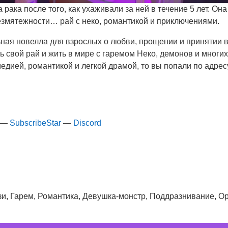
а рака после того, как ухаживали за ней в течение 5 лет. О
езмятежности… рай с неко, романтикой и приключениями.
ьная новелла для взрослых о любви, прощении и принятии в
 свой рай и жить в мире с гаремом Неко, демонов и многих
едией, романтикой и легкой драмой, то вы попали по адрес
—
SubscribeStar
—
Discord
зи, Гарем, Романтика, Девушка-монстр, Поддразнивание, О