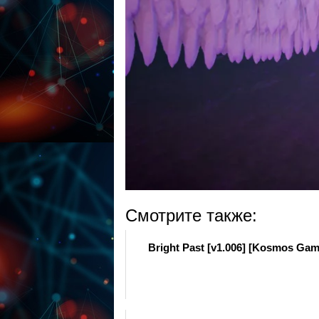
Смотрите также:
Bright Past [v1.006] [Kosmos Gam