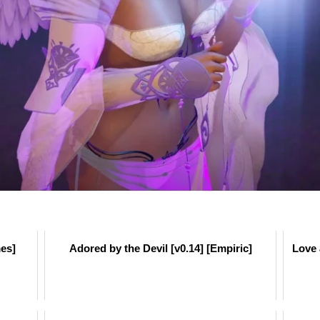
es]
Adored by the Devil [v0.14] [Empiric]
Love 