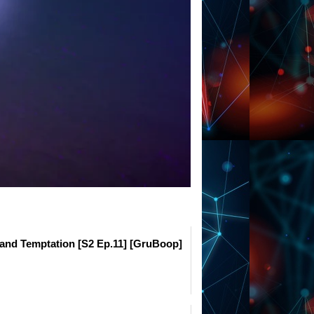
and Temptation [S2 Ep.11] [GruBoop]