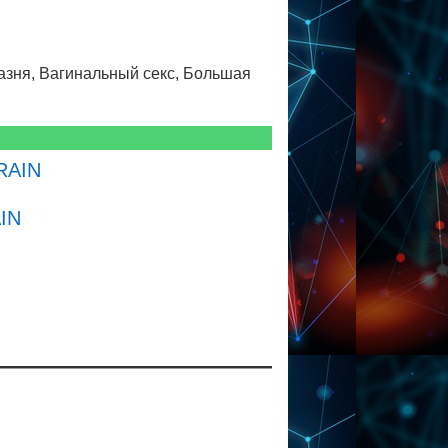
азня, Вагинальный секс, Большая
RAIN
IN