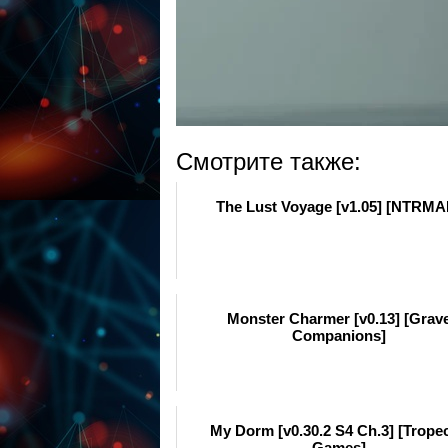
Смотрите также:
The Lust Voyage [v1.05] [NTRMA
Monster Charmer [v0.13] [Grav
Companions]
My Dorm [v0.30.2 S4 Ch.3] [Tropec
Games]