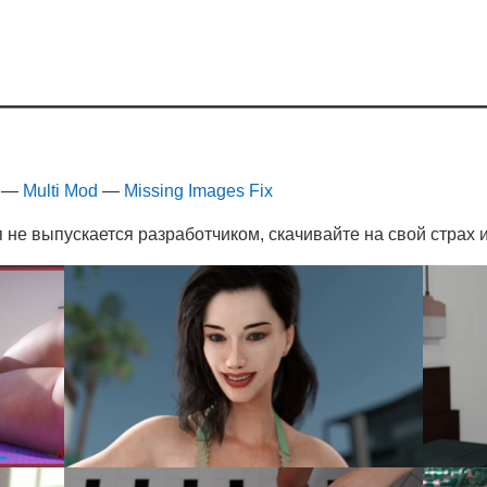
—
Multi Mod
—
Missing Images Fix
 не выпускается разработчиком, скачивайте на свой страх и