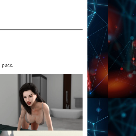
 риск.