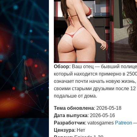
Обзор:
Ваш отец — бывший полицейс
который находится примерно в 2500
означает почти начать новую жизнь,
своими старыми друзьями после 12 
подальше от дома.
Тема обновлена
: 2026-05-18
Дата выпуска
: 2026-05-16
Разработчик
: vatosgames
Patreon
Цензура
: Нет