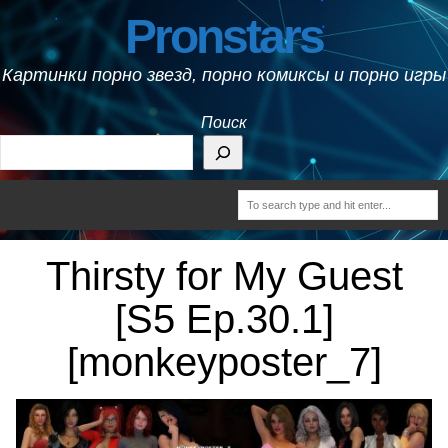
Pronstars
Картинки порно звезд, порно комиксы и порно игры
Поиск
Thirsty for My Guest
[S5 Ep.30.1]
[monkeyposter_7]