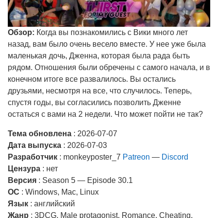
Обзор:
Когда вы познакомились с Вики много лет
назад, вам было очень весело вместе. У нее уже была
маленькая дочь, Дженна, которая была рада быть
рядом. Отношения были обречены с самого начала, и в
конечном итоге все развалилось. Вы остались
друзьями, несмотря на все, что случилось. Теперь,
спустя годы, вы согласились позволить Дженне
остаться с вами на 2 недели. Что может пойти не так?
Тема обновлена
: 2026-07-07
Дата выпуска
: 2026-07-03
Разработчик
: monkeyposter_7
Patreon
—
Discord
Цензура
: нет
Версия
: Season 5 — Episode 30.1
ОС
: Windows, Mac, Linux
Язык
: английский
Жанр
: 3DCG, Male protagonist, Romance, Cheating,