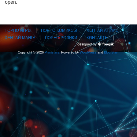
open.
ПОРНО ИГРЫ
ПОРНО КОМИКСЫ
ХЕНТАЙ АНИМЕ
ХЕНТАЙ МАНГА
ПОРНО РОЛИКИ
КОНТАКТЫ
Copyright © 2026
Pronstars
. Powered by
WordPress
and
Blog Start
.