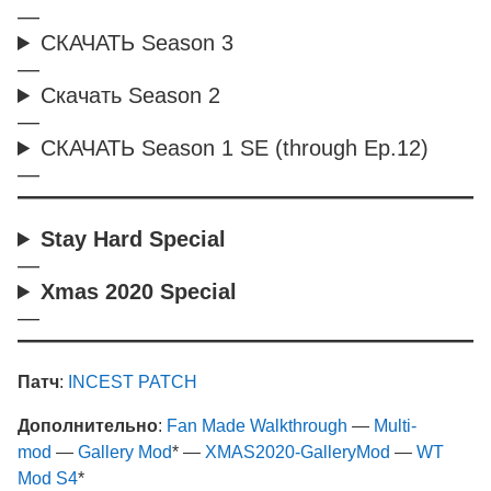
—
СКАЧАТЬ Season 3
—
Скачать Season 2
—
СКАЧАТЬ Season 1 SE (through Ep.12)
—
Stay Hard Special
—
Xmas 2020 Special
—
Патч
:
INCEST PATCH
Дополнительно
:
Fan Made Walkthrough
—
Multi-
mod
—
Gallery Mod
* —
XMAS2020-GalleryMod
—
WT
Mod S4
*