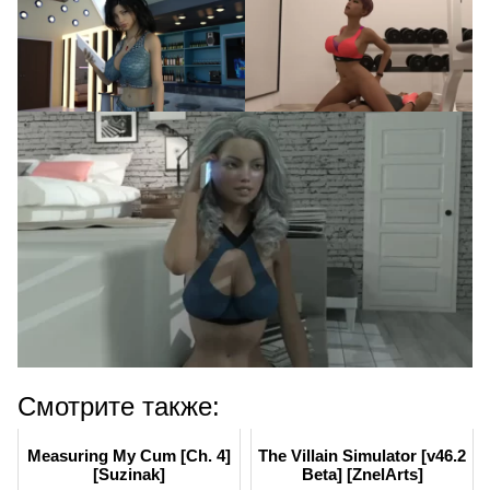
Смотрите также:
Measuring My Cum [Ch. 4]
The Villain Simulator [v46.2
[Suzinak]
Beta] [ZnelArts]