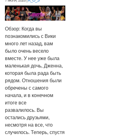
7 июля, 2026
|
K_O_S
Обзор: Когда вы
познакомились с Вики
много лет назад, вам
было очень весело
вместе. У нее уже была
маленькая дочь, Дженна,
которая была рада быть
рядом. Отношения были
обречены с самого
начала, и в конечном
итоге все
развалилось. Вы
остались друзьями,
несмотря на все, что
случилось. Теперь, спустя