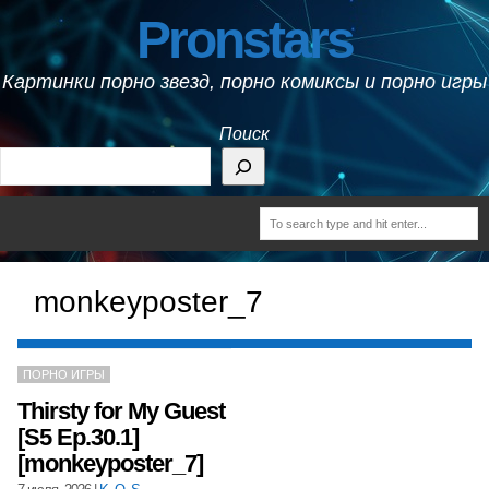
Pronstars
Картинки порно звезд, порно комиксы и порно игры
Поиск
monkeyposter_7
ПОРНО ИГРЫ
Thirsty for My Guest
[S5 Ep.30.1]
[monkeyposter_7]