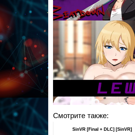
Смотрите также:
SinVR [Final + DLC] [SinVR]