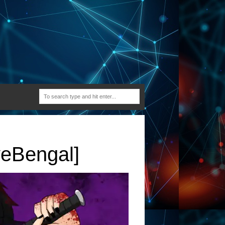
veBengal]