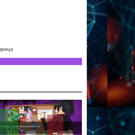
адница