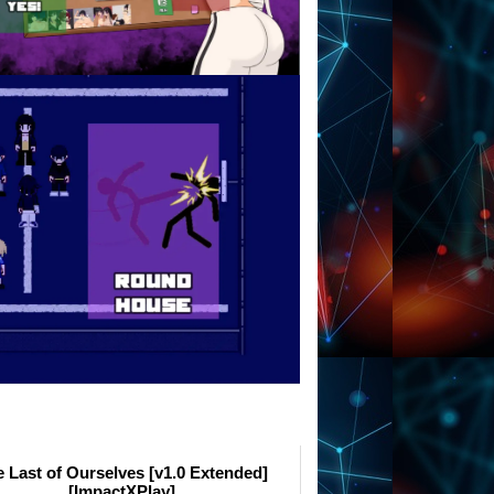
 Last of Ourselves [v1.0 Extended]
[ImpactXPlay]