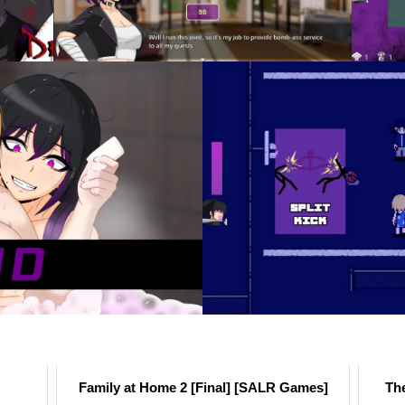
Family at Home 2 [Final] [SALR Games]
The