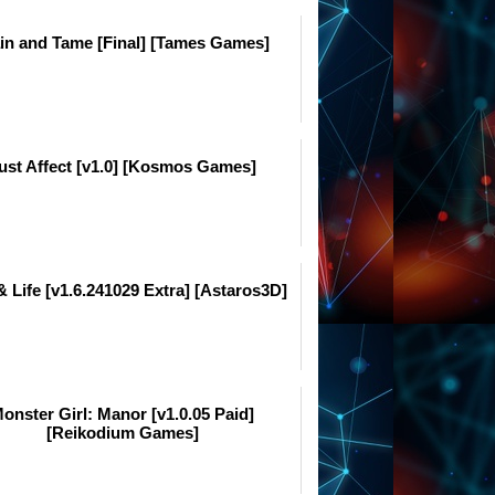
in and Tame [Final] [Tames Games]
ust Affect [v1.0] [Kosmos Games]
& Life [v1.6.241029 Extra] [Astaros3D]
onster Girl: Manor [v1.0.05 Paid]
[Reikodium Games]