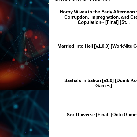
Horny Wives in the Early Afternoon 
Corruption, Impregnation, and Cr
Copulation~ [Final] [St...
Married Into Hell [v1.0.0] [WorkNite 
Sasha's Initiation [v1.0] [Dumb Ko
Games]
Sex Universe [Final] [Octo Game