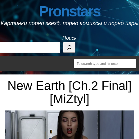
Pronstars
Картинки порно звезд, порно комиксы и порно игры
Поиск
New Earth [Ch.2 Final]
[MiZtyl]