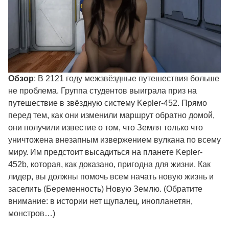
Обзор
: В 2121 году межзвёздные путешествия больше
не проблема. Группа студентов выиграла приз на
путешествие в звёздную систему Kepler-452. Прямо
перед тем, как они изменили маршрут обратно домой,
они получили известие о том, что Земля только что
уничтожена внезапным извержением вулкана по всему
миру. Им предстоит высадиться на планете Kepler-
452b, которая, как доказано, пригодна для жизни. Как
лидер, вы должны помочь всем начать новую жизнь и
заселить (Беременность) Новую Землю. (Обратите
внимание: в истории нет щупалец, инопланетян,
монстров…)