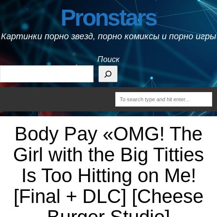
Pronstars
Картинки порно звезд, порно комиксы и порно игры
Поиск
Body Pay «OMG! The
Girl with the Big Titties
Is Too Hitting on Me!
[Final + DLC] [Cheese