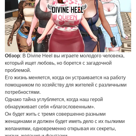
Обзор
: В Divine Heel вы играете молодого человека,
который ищет любовь, но борется с загадочной
проблемой.
Его жизнь меняется, когда он устраивается на работу
помощником по хозяйству для жителей с различными
потребностями.
Однако тайна углубляется, когда наш герой
обнаруживает себя «благословенным».
Он будет жить с тремя совершенно разными
женщинами и должен будет иметь дело с их пылкими
желаниями, одновременно открывая их секреты,
жизни, желания и фантазии.