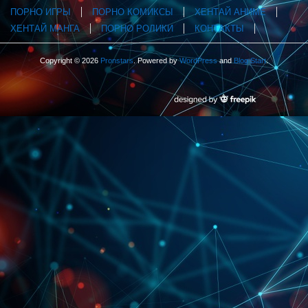
ПОРНО ИГРЫ
ПОРНО КОМИКСЫ
ХЕНТАЙ АНИМЕ
ХЕНТАЙ МАНГА
ПОРНО РОЛИКИ
КОНТАКТЫ
Copyright © 2026
Pronstars
. Powered by
WordPress
and
Blog Start
.