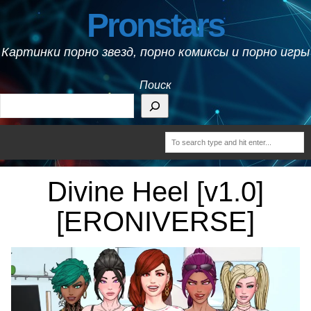
Pronstars
Картинки порно звезд, порно комиксы и порно игры
Поиск
Divine Heel [v1.0]
[ERONIVERSE]