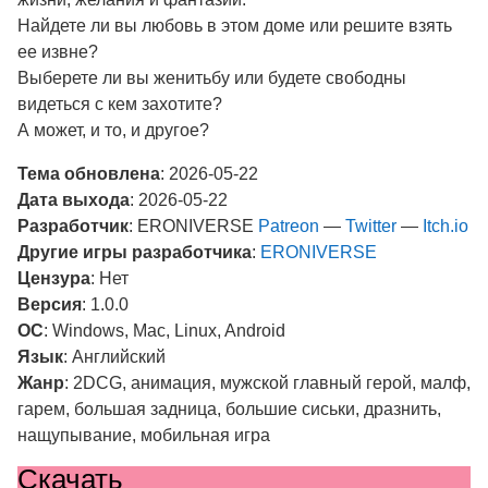
Найдете ли вы любовь в этом доме или решите взять
ее извне?
Выберете ли вы женитьбу или будете свободны
видеться с кем захотите?
А может, и то, и другое?
Тема обновлена
: 2026-05-22
Дата выхода
: 2026-05-22
Разработчик
: ERONIVERSE
Patreon
—
Twitter
—
Itch.io
Другие игры разработчика
:
ERONIVERSE
Цензура
: Нет
Версия
: 1.0.0
ОС
: Windows, Mac, Linux, Android
Язык
: Английский
Жанр
: 2DCG, анимация, мужской главный герой, малф,
гарем, большая задница, большие сиськи, дразнить,
нащупывание, мобильная игра
Скачать