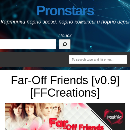
Pronstars
Картинки порно звезд, порно комиксы и порно игры
Поиск
Far-Off Friends [v0.9]
[FFCreations]