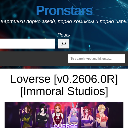
Pronstars
Картинки порно звезд, порно комиксы и порно игры
Поиск
Loverse [v0.2606.0R]
[Immoral Studios]