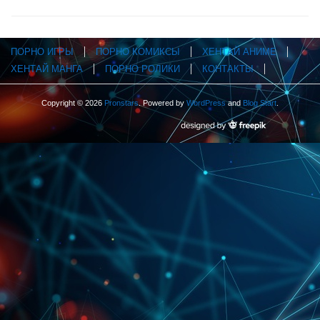
ПОРНО ИГРЫ
ПОРНО КОМИКСЫ
ХЕНТАЙ АНИМЕ
ХЕНТАЙ МАНГА
ПОРНО РОЛИКИ
КОНТАКТЫ
Copyright © 2026
Pronstars
. Powered by
WordPress
and
Blog Start
.