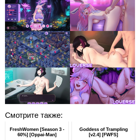
Смотрите также:
FreshWomen [Season 3 -
Goddess of Trampling
60%] [Oppai-Man]
[v2.4] [FWFS]