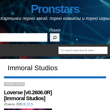
Pronstars
Картинки порно звезд, порно комиксы и порно игры
Поиск
Immoral Studios
ПОРНО ИГРЫ
Loverse [v0.2606.0R]
[Immoral Studios]
29 июля, 2026
|
K_O_S