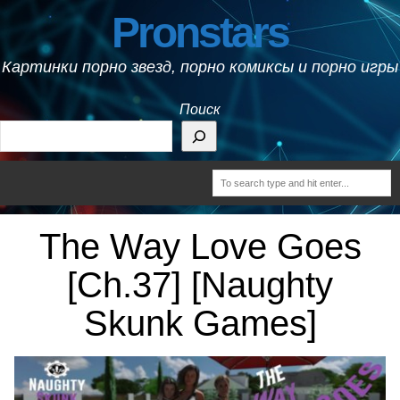
Pronstars
Картинки порно звезд, порно комиксы и порно игры
Поиск
The Way Love Goes
[Ch.37] [Naughty
Skunk Games]