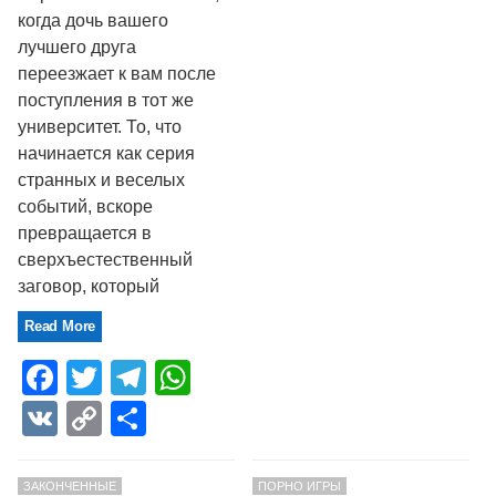
когда дочь вашего
лучшего друга
переезжает к вам после
поступления в тот же
университет. То, что
начинается как серия
странных и веселых
событий, вскоре
превращается в
сверхъестественный
заговор, который
Read More
Facebook
Twitter
Telegram
WhatsApp
VK
Copy
Отправить
Link
ЗАКОНЧЕННЫЕ
ПОРНО ИГРЫ